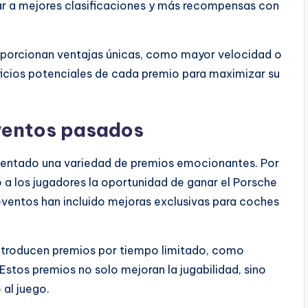
var a mejores clasificaciones y más recompensas con
oporcionan ventajas únicas, como mayor velocidad o
icios potenciales de cada premio para maximizar su
ventos pasados
sentado una variedad de premios emocionantes. Por
 a los jugadores la oportunidad de ganar el Porsche
eventos han incluido mejoras exclusivas para coches
ntroducen premios por tiempo limitado, como
 Estos premios no solo mejoran la jugabilidad, sino
al juego.