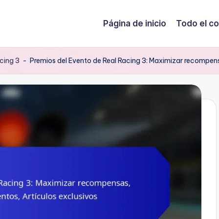
Página de inicio
Todo el c
cing 3
-
Premios del Evento de Real Racing 3: Maximizar recompens