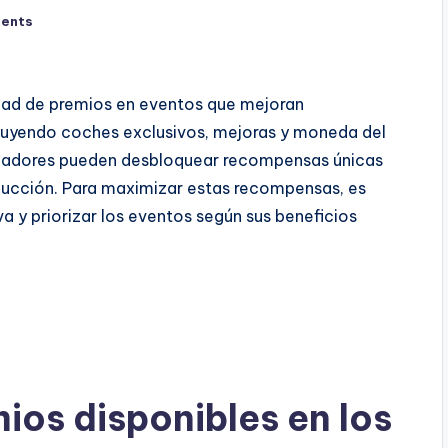
ents
edad de premios en eventos que mejoran
ncluyendo coches exclusivos, mejoras y moneda del
 jugadores pueden desbloquear recompensas únicas
ducción. Para maximizar estas recompensas, es
a y priorizar los eventos según sus beneficios
ios disponibles en los