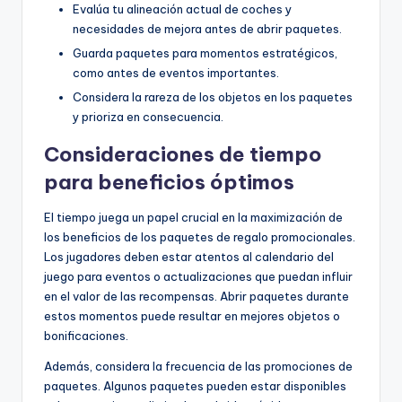
Evalúa tu alineación actual de coches y
necesidades de mejora antes de abrir paquetes.
Guarda paquetes para momentos estratégicos,
como antes de eventos importantes.
Considera la rareza de los objetos en los paquetes
y prioriza en consecuencia.
Consideraciones de tiempo
para beneficios óptimos
El tiempo juega un papel crucial en la maximización de
los beneficios de los paquetes de regalo promocionales.
Los jugadores deben estar atentos al calendario del
juego para eventos o actualizaciones que puedan influir
en el valor de las recompensas. Abrir paquetes durante
estos momentos puede resultar en mejores objetos o
bonificaciones.
Además, considera la frecuencia de las promociones de
paquetes. Algunos paquetes pueden estar disponibles