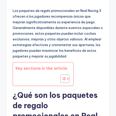
Los paquetes de regalo promocionales en Real Racing 3
ofrecen a los jugadores recompensas únicas que
mejoran significativamente su experiencia de juego.
Generalmente disponibles durante eventos especiales o
promociones, estos paquetes pueden incluir coches
exclusivos, mejoras y otros objetos valiosos. Al emplear
estrategias efectivas y cronometrar sus aperturas, los
jugadores pueden maximizar los beneficios de estos
paquetes y mejorar su jugabilidad.
Key sections in the article:
¿Qué son los paquetes
de regalo
promocionales en Real