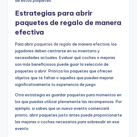
de estos paquetes.
Estrategias para abrir
paquetes de regalo de manera
efectiva
Para abrir
paquetes de regalo
de manera efectiva, los
jugadores deben centrarse en su inventario y
necesidades actuales. Evaluar qué coches o mejoras
son más beneficiosos puede guiar la selección de
paquetes a abrir. Prioriza los paquetes que ofrecen
objetos que te faltan o aquellos que pueden mejorar
significativamente tu experiencia de juego.
Otra estrategia es guardar paquetes para momentos en
los que puedas utilizar plenamente las recompensas. Por
ejemplo, si sabes que un nuevo evento comenzará
pronto, abrir paquetes justo antes puede proporcionarte
las mejoras o coches necesarios para sobresalir en ese
evento.