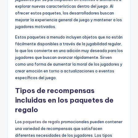
explorar nuevas características dentro del juego. Al
ofrecer estos paquetes, los desarrolladores buscan
mejorar la experiencia general de juego y mantener a los
jugadores motivados.
Estos paquetes a menudo incluyen objetos que no están
fácilmente disponibles a través de la jugabilidad regular,
lo que los convierte en una adición muy deseada para los
jugadores que buscan avanzar rápidamente. Sirven
como una forma de aumentar la moral de los jugadores y
crear emoción en torno a actualizaciones o eventos
específicos del juego.
Tipos de recompensas
incluidas en los paquetes de
regalo
Los
paquetes de regalo
promocionales pueden contener
una variedad de recompensas que satisfacen
diferentes necesidades de los jugadores. Los tipos