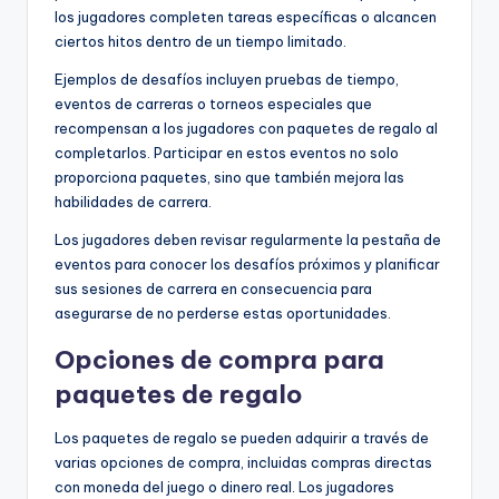
los jugadores completen tareas específicas o alcancen
ciertos hitos dentro de un tiempo limitado.
Ejemplos de desafíos incluyen pruebas de tiempo,
eventos de carreras o torneos especiales que
recompensan a los jugadores con paquetes de regalo al
completarlos. Participar en estos eventos no solo
proporciona paquetes, sino que también mejora las
habilidades de carrera.
Los jugadores deben revisar regularmente la pestaña de
eventos para conocer los desafíos próximos y planificar
sus sesiones de carrera en consecuencia para
asegurarse de no perderse estas oportunidades.
Opciones de compra para
paquetes de regalo
Los paquetes de regalo se pueden adquirir a través de
varias opciones de compra, incluidas compras directas
con moneda del juego o dinero real. Los jugadores