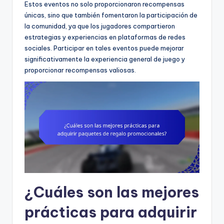
Estos eventos no solo proporcionaron recompensas
únicas, sino que también fomentaron la participación de
la comunidad, ya que los jugadores compartieron
estrategias y experiencias en plataformas de redes
sociales. Participar en tales eventos puede mejorar
significativamente la experiencia general de juego y
proporcionar recompensas valiosas.
¿Cuáles son las mejores
prácticas para adquirir