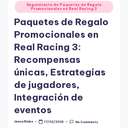
Posted
Seguimiento de Paquetes de Regalo
Promocionales en Real Racing 3
in
Paquetes de Regalo
Promocionales en
Real Racing 3:
Recompensas
únicas, Estrategias
de jugadores,
Integración de
eventos
Jenna Blake
17/02/2026
No Comments
Posted
by