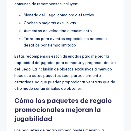
comunes de recompensas incluyen:
Moneda del juego, como oro o efectivo
Coches o mejoras exclusivas
Aumentos de velocidad o rendimiento
Entradas para eventos especiales o acceso a
desafíos por tiempo limitado
Estas recompensas están diseñadas para mejorar la
capacidad del jugador para competir y progresar dentro
del juego. La inclusión de objetos exclusivos a menudo
hace que estos paquetes sean particularmente
atractivos, ya que pueden proporcionar ventajas que de
otro modo serían difíciles de obtener.
Cómo los paquetes de regalo
promocionales mejoran la
jugabilidad
Los paquetes de regalo promocionales mejoran la