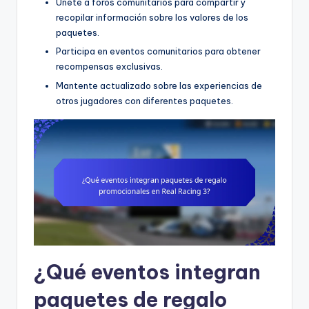
Únete a foros comunitarios para compartir y
recopilar información sobre los valores de los
paquetes.
Participa en eventos comunitarios para obtener
recompensas exclusivas.
Mantente actualizado sobre las experiencias de
otros jugadores con diferentes paquetes.
¿Qué eventos integran
paquetes de regalo