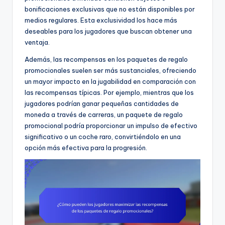
bonificaciones exclusivas que no están disponibles por
medios regulares. Esta exclusividad los hace más
deseables para los jugadores que buscan obtener una
ventaja.
Además, las recompensas en los paquetes de regalo
promocionales suelen ser más sustanciales, ofreciendo
un mayor impacto en la jugabilidad en comparación con
las recompensas típicas. Por ejemplo, mientras que los
jugadores podrían ganar pequeñas cantidades de
moneda a través de carreras, un paquete de regalo
promocional podría proporcionar un impulso de efectivo
significativo o un coche raro, convirtiéndolo en una
opción más efectiva para la progresión.