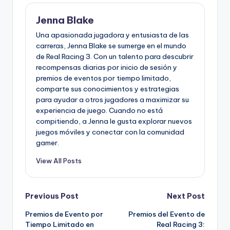
Jenna Blake
Una apasionada jugadora y entusiasta de las
carreras, Jenna Blake se sumerge en el mundo
de Real Racing 3. Con un talento para descubrir
recompensas diarias por inicio de sesión y
premios de eventos por tiempo limitado,
comparte sus conocimientos y estrategias
para ayudar a otros jugadores a maximizar su
experiencia de juego. Cuando no está
compitiendo, a Jenna le gusta explorar nuevos
juegos móviles y conectar con la comunidad
gamer.
View All Posts
Post
Previous Post
Next Post
Premios de Evento por
Premios del Evento de
navigation
Tiempo Limitado en
Real Racing 3: