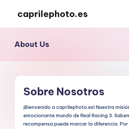
caprilephoto.es
Skip
to
content
About Us
Sobre Nosotros
¡Bienvenido a caprilephoto.es! Nuestra misió
emocionante mundo de Real Racing 3. Sabem
recompensa puede marcar la diferencia. Por