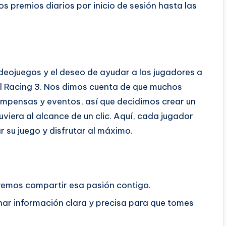
os premios diarios por inicio de sesión hasta las
ideojuegos y el deseo de ayudar a los jugadores a
l Racing 3. Nos dimos cuenta de que muchos
ompensas y eventos, así que decidimos crear un
viera al alcance de un clic. Aquí, cada jugador
 su juego y disfrutar al máximo.
emos compartir esa pasión contigo.
r información clara y precisa para que tomes