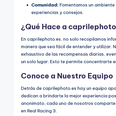
Comunidad:
Fomentamos un ambiente d
experiencias y consejos.
¿Qué Hace a caprilephoto
En caprilephoto.es, no solo recopilamos inf
manera que sea fácil de entender y utilizar.
exhaustivo de las recompensas diarias, even
un solo lugar. Esto te permite concentrarte e
Conoce a Nuestro Equipo
Detrás de caprilephoto.es hay un equipo apa
dedican a brindarte la mejor experiencia po
anonimato, cada uno de nosotros comparte el
en Real Racing 3.