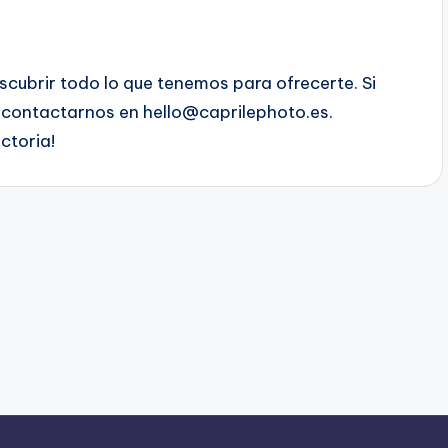
scubrir todo lo que tenemos para ofrecerte. Si
n contactarnos en
hello@caprilephoto.es
.
ctoria!