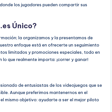
onde los jugadores pueden compartir sus
.es Único?
ormación; la organizamos y la presentamos de
 Nuestro enfoque está en ofrecerte un seguimiento
tos limitados y promociones especiales, todo en
n lo que realmente importa: ¡correr y ganar!
sionado de entusiastas de los videojuegos que se
sible. Aunque preferimos mantenernos en el
 mismo objetivo: ayudarte a ser el mejor piloto