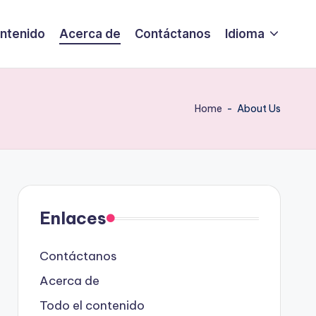
ontenido
Acerca de
Contáctanos
Idioma
Home
-
About Us
Enlaces
Contáctanos
Acerca de
Todo el contenido