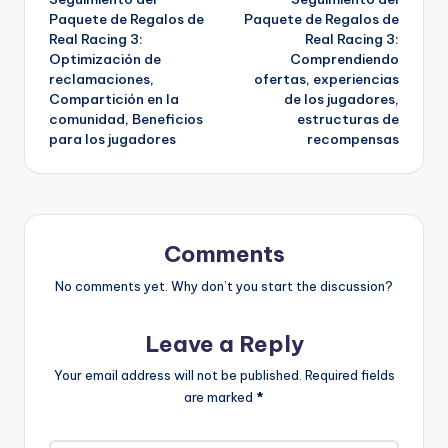
navigation
Paquete de Regalos de
Paquete de Regalos de
Real Racing 3:
Real Racing 3:
Optimización de
Comprendiendo
reclamaciones,
ofertas, experiencias
Compartición en la
de los jugadores,
comunidad, Beneficios
estructuras de
para los jugadores
recompensas
Comments
No comments yet. Why don’t you start the discussion?
Leave a Reply
Your email address will not be published.
Required fields
are marked
*