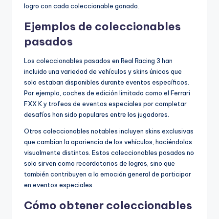
logro con cada coleccionable ganado.
Ejemplos de coleccionables
pasados
Los coleccionables pasados en Real Racing 3 han
incluido una variedad de vehículos y skins únicos que
solo estaban disponibles durante eventos específicos.
Por ejemplo, coches de edición limitada como el Ferrari
FXX K y trofeos de eventos especiales por completar
desafíos han sido populares entre los jugadores.
Otros coleccionables notables incluyen skins exclusivas
que cambian la apariencia de los vehículos, haciéndolos
visualmente distintos. Estos coleccionables pasados no
solo sirven como recordatorios de logros, sino que
también contribuyen a la emoción general de participar
en eventos especiales.
Cómo obtener coleccionables