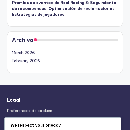
Premios de eventos de Real Racing 3: Seguimiento
de recompensas, Optimización de reclamaciones,
Estrategias de jugadores
Archivo
March 2026
February 2026
Legal
Preferencias de cookies
Contáctanos
We respect your privacy
Acuerdo de usuario