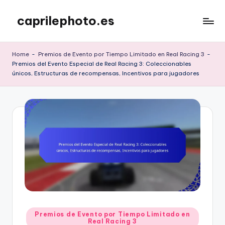
caprilephoto.es
Skip
to
content
Home
-
Premios de Evento por Tiempo Limitado en Real Racing 3
-
Premios del Evento Especial de Real Racing 3: Coleccionables
únicos, Estructuras de recompensas, Incentivos para jugadores
Posted
Premios de Evento por Tiempo Limitado en
Real Racing 3
in