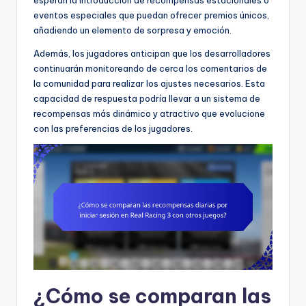
esperan la introducción de recompensas estacionales o
eventos especiales que puedan ofrecer premios únicos,
añadiendo un elemento de sorpresa y emoción.
Además, los jugadores anticipan que los desarrolladores
continuarán monitoreando de cerca los comentarios de
la comunidad para realizar los ajustes necesarios. Esta
capacidad de respuesta podría llevar a un sistema de
recompensas más dinámico y atractivo que evolucione
con las preferencias de los jugadores.
¿Cómo se comparan las