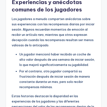
Experiencias y anécdotas
comunes de los jugadores
Los jugadores a menudo comparten anécdotas sobre
sus experiencias con las recompensas diarias por iniciar
sesión. Algunos recuerdan momentos de emoción al
recibir un artículo raro, mientras que otros expresan
decepción cuando las recompensas resultan ser menos
valiosas de lo anticipado.
Un jugador mencionó haber recibido un coche de
alto valor después de una semana de iniciar sesión,
lo que mejoró significativamente su jugabilidad.
Por el contrario, otro jugador compartió su
frustración después de iniciar sesión de manera
constante durante un mes, pero solo recibir
recompensas mínimas.
Estas historias destacan la disparidad en las
experiencias de los jugadores y las diferentes
percepciones del valor de las recompensas dentro de la