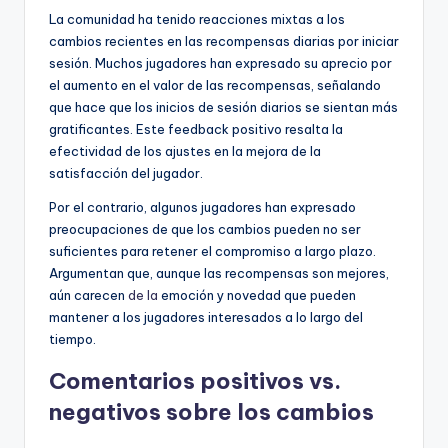
La comunidad ha tenido reacciones mixtas a los
cambios recientes en las recompensas diarias por iniciar
sesión. Muchos jugadores han expresado su aprecio por
el aumento en el valor de las recompensas, señalando
que hace que los inicios de sesión diarios se sientan más
gratificantes. Este feedback positivo resalta la
efectividad de los ajustes en la mejora de la
satisfacción del jugador.
Por el contrario, algunos jugadores han expresado
preocupaciones de que los cambios pueden no ser
suficientes para retener el compromiso a largo plazo.
Argumentan que, aunque las recompensas son mejores,
aún carecen
de la
emoción y novedad que pueden
mantener a los jugadores interesados a lo largo del
tiempo.
Comentarios positivos vs.
negativos sobre los cambios