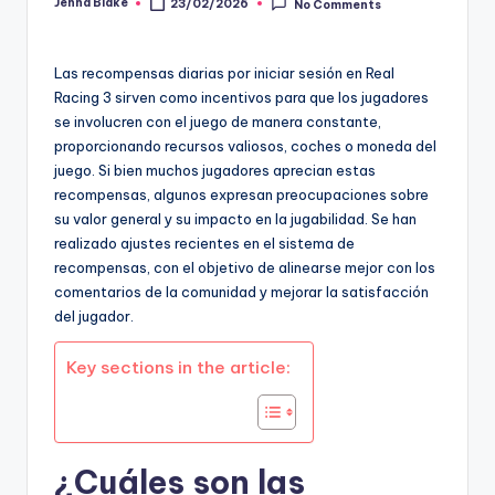
Jenna Blake
23/02/2026
No Comments
Posted
by
Las recompensas diarias por iniciar sesión en Real
Racing 3 sirven como incentivos para que los jugadores
se involucren con el juego de manera constante,
proporcionando recursos valiosos, coches o moneda del
juego. Si bien muchos jugadores aprecian estas
recompensas, algunos expresan preocupaciones sobre
su valor general y su impacto en la jugabilidad. Se han
realizado ajustes recientes en el sistema de
recompensas, con el objetivo de alinearse mejor con los
comentarios de la comunidad y mejorar la satisfacción
del jugador.
Key sections in the article:
¿Cuáles son las