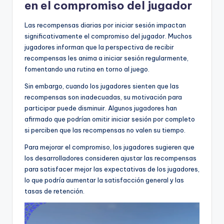
en el compromiso del jugador
Las recompensas diarias por iniciar sesión impactan
significativamente el compromiso del jugador. Muchos
jugadores informan que la perspectiva de recibir
recompensas les anima a iniciar sesión regularmente,
fomentando una rutina en torno al juego.
Sin embargo, cuando los jugadores sienten que las
recompensas son inadecuadas, su motivación para
participar puede disminuir. Algunos jugadores han
afirmado que podrían omitir iniciar sesión por completo
si perciben que las recompensas no valen su tiempo.
Para mejorar el compromiso, los jugadores sugieren que
los desarrolladores consideren ajustar las recompensas
para satisfacer mejor las expectativas de los jugadores,
lo que podría aumentar la satisfacción general y las
tasas de retención.