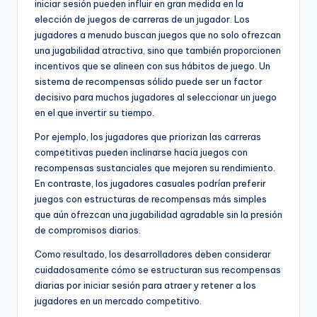
iniciar sesión pueden influir en gran medida en la
elección de juegos de carreras de un jugador. Los
jugadores a menudo buscan juegos que no solo ofrezcan
una jugabilidad atractiva, sino que también proporcionen
incentivos que se alineen con sus hábitos de juego. Un
sistema de recompensas sólido puede ser un factor
decisivo para muchos jugadores al seleccionar un juego
en el que invertir su tiempo.
Por ejemplo, los jugadores que priorizan las carreras
competitivas pueden inclinarse hacia juegos con
recompensas sustanciales que mejoren su rendimiento.
En contraste, los jugadores casuales podrían preferir
juegos con estructuras de recompensas más simples
que aún ofrezcan una jugabilidad agradable sin la presión
de compromisos diarios.
Como resultado, los desarrolladores deben considerar
cuidadosamente cómo se estructuran sus recompensas
diarias por iniciar sesión para atraer y retener a los
jugadores en un mercado competitivo.