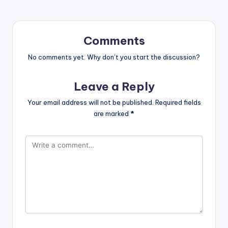
Comments
No comments yet. Why don’t you start the discussion?
Leave a Reply
Your email address will not be published.
Required fields
are marked
*