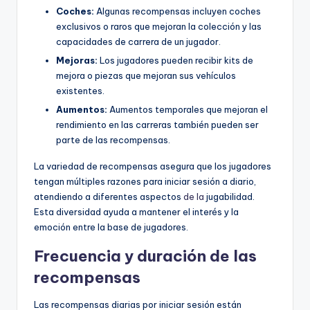
Coches:
Algunas recompensas incluyen coches
exclusivos o raros que mejoran la colección y las
capacidades de carrera de un jugador.
Mejoras:
Los jugadores pueden recibir kits de
mejora o piezas que mejoran sus vehículos
existentes.
Aumentos:
Aumentos temporales que mejoran el
rendimiento en las carreras también pueden ser
parte de las recompensas.
La variedad de recompensas asegura que los jugadores
tengan múltiples razones para iniciar sesión a diario,
atendiendo a diferentes aspectos
de la
jugabilidad.
Esta diversidad ayuda a mantener el interés y la
emoción entre la base de jugadores.
Frecuencia y duración de las
recompensas
Las recompensas diarias por iniciar sesión están