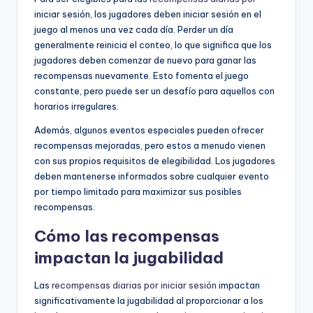
iniciar sesión, los jugadores deben iniciar sesión en el
juego al menos una vez cada día. Perder un día
generalmente reinicia el conteo, lo que significa que los
jugadores deben comenzar de nuevo para ganar las
recompensas nuevamente. Esto fomenta el juego
constante, pero puede ser un desafío para aquellos con
horarios irregulares.
Además, algunos eventos especiales pueden ofrecer
recompensas mejoradas, pero estos a menudo vienen
con sus propios requisitos de elegibilidad. Los jugadores
deben mantenerse informados sobre cualquier evento
por tiempo limitado para maximizar sus posibles
recompensas.
Cómo las recompensas
impactan la jugabilidad
Las
recompensas diarias por iniciar sesión
impactan
significativamente la jugabilidad al proporcionar a los