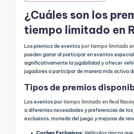
¿Cuáles son los pre
tiempo limitado en 
Los premios de eventos
por tiempo limitado e
pueden ganar al participar en eventos especia
significativamente la jugabilidad y ofrecer ve
jugadores a participar de manera más activa d
Tipos de premios disponib
Los eventos por
tiempo limitado en Real Racin
a diferentes necesidades y preferencias de lo
exclusivos, moneda del juego y mejoras de ren
Coches Exclusivos:
Vehículos únicos que 