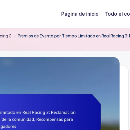
Página de inicio
Todo el c
cing 3
-
Premios de Evento por Tiempo Limitado en Real Racing 3: 