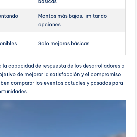
básicas
entando
Montos más bajos, limitando
opciones
onibles
Solo mejoras básicas
 la capacidad de respuesta de los desarrolladores a
bjetivo de mejorar la satisfacción y el compromiso
deben comparar los eventos actuales y pasados para
ortunidades.