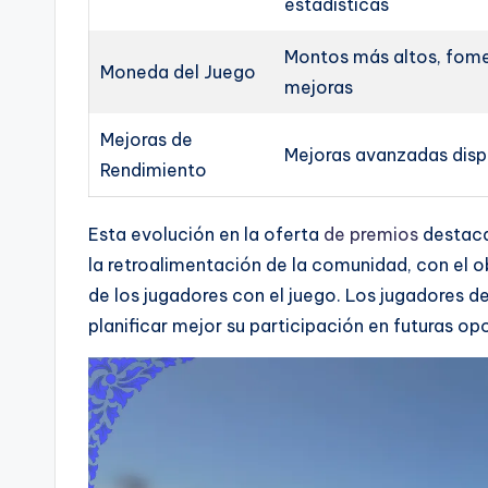
estadísticas
Montos más altos, fom
Moneda del Juego
mejoras
Mejoras de
Mejoras avanzadas disp
Rendimiento
Esta evolución en la oferta
de premios
destaca
la retroalimentación de la comunidad, con el o
de los jugadores con el juego. Los jugadores 
planificar mejor su participación en futuras op