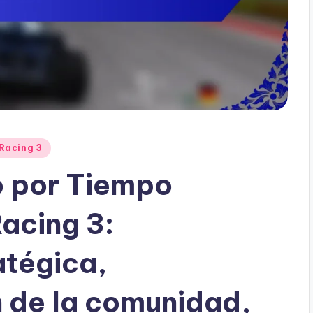
Racing 3
o por Tiempo
acing 3:
atégica,
 de la comunidad,