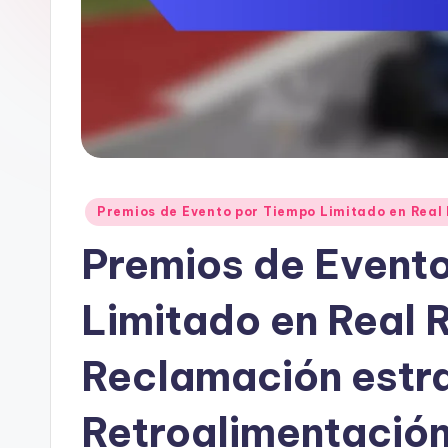
Posted
Premios de Evento por Tiempo Limitado en Real 
in
Premios de Event
Limitado en Real R
Reclamación estr
Retroalimentación